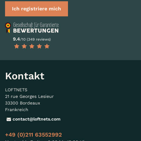
Ich registriere mich
9.4
/10 (349 reviews)
Kontakt
LOFTNETS
21 rue Georges Lesieur
33300 Bordeaux
Frankreich
contact@loftnets.com
+49 (0)211 63552992