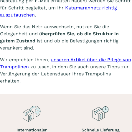
Bestellung per E-Mail erhalten haben) werden Sie Schritt
für Schritt begleitet, um Ihr
Katamarannetz richtig
auszutauschen
.
Wenn Sie das Netz auswechseln, nutzen Sie die
Gelegenheit und
überprüfen Sie, ob die Struktur in
gutem Zustand
ist und ob die Befestigungen richtig
verankert sind.
Wir empfehlen Ihnen,
unseren Artikel über die Pflege von
Trampolinen
zu lesen, in dem Sie auch unsere Tipps zur
Verlängerung der Lebensdauer Ihres Trampolins
erhalten.
Internationaler
Schnelle Lieferung