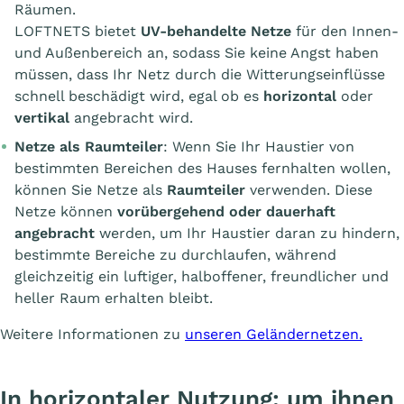
Räumen.
LOFTNETS bietet
UV-behandelte Netze
für den Innen-
und Außenbereich an, sodass Sie keine Angst haben
müssen, dass Ihr Netz durch die Witterungseinflüsse
schnell beschädigt wird, egal ob es
horizontal
oder
vertikal
angebracht wird.
Netze als Raumteiler
: Wenn Sie Ihr Haustier von
bestimmten Bereichen des Hauses fernhalten wollen,
können Sie Netze als
Raumteiler
verwenden. Diese
Netze können
vorübergehend oder dauerhaft
angebracht
werden, um Ihr Haustier daran zu hindern,
bestimmte Bereiche zu durchlaufen, während
gleichzeitig ein luftiger, halboffener, freundlicher und
heller Raum erhalten bleibt.
Weitere Informationen zu
unseren Geländernetzen.
In horizontaler Nutzung: um ihnen