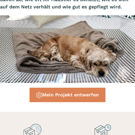
auf dem Netz verhält und wie gut es gepflegt wird.
Affiche
Mein Projekt entwerfen