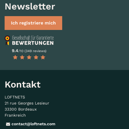
Newsletter
Ich registriere mich
9.4
/10 (349 reviews)
Kontakt
LOFTNETS
21 rue Georges Lesieur
33300 Bordeaux
Frankreich
contact@loftnets.com