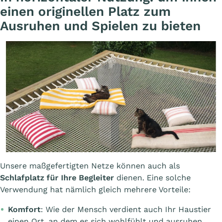
einen originellen Platz zum
Ausruhen und Spielen zu bieten
Unsere maßgefertigten Netze können auch als
Schlafplatz für Ihre Begleiter
dienen. Eine solche
Verwendung hat nämlich gleich mehrere Vorteile:
Komfort
: Wie der Mensch verdient auch Ihr Haustier
einen Ort, an dem es sich wohlfühlt und ausruhen