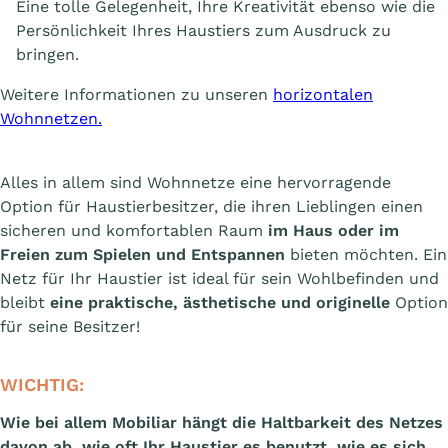
Eine tolle Gelegenheit, Ihre Kreativität ebenso wie die
Persönlichkeit Ihres Haustiers zum Ausdruck zu
bringen.
Weitere Informationen zu unseren
horizontalen
Wohnnetzen.
Alles in allem sind Wohnnetze eine hervorragende
Option für Haustierbesitzer, die ihren Lieblingen einen
sicheren und komfortablen Raum
im Haus oder im
Freien zum Spielen und Entspannen
bieten möchten. Ein
Netz für Ihr Haustier ist ideal für sein Wohlbefinden und
bleibt
eine praktische, ästhetische und originelle
Option
für seine Besitzer!
WICHTIG:
Wie bei allem Mobiliar hängt die Haltbarkeit des Netzes
davon ab, wie oft Ihr Haustier es benutzt, wie es sich