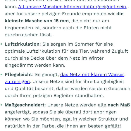
kann.
All unsere Maschen können dafür geeignet sein
,
aber für unsere pelzigen Freunde empfehlen wir
die
kleinste Masche von 15 mm
, die nicht nur am
bequemsten ist, sondern auch die Pfoten nicht
durchrutschen lässt.
Luftzirkulation
: Sie sorgen im Sommer für eine
optimale Luftzirkulation für das Tier, während Zugluft
durch eine Decke über dem Netz im Winter
eingedämmt werden kann.
Pflegeleicht
: Es genügt,
das Netz mit klarem Wasser
zu reinigen
. Unsere Netze sind für ihre Langlebigkeit
und Qualität bekannt, daher werden sie dem Gebrauch
durch Ihren pelzigen Begleiter standhalten.
Maßgeschneidert
: Unsere Netze werden alle
nach Maß
angefertigt, sodass Sie sie überall dort anbringen
können wo Sie möchten, egal in welcher Struktur und
natürlich in der Farbe, die Ihnen am besten gefällt!