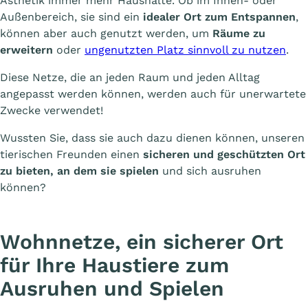
Ästhetik immer mehr Haushalte. Ob im Innen- oder
Außenbereich, sie sind ein
idealer Ort zum Entspannen
,
können aber auch genutzt werden, um
Räume zu
erweitern
oder
ungenutzten Platz sinnvoll zu nutzen
.
Diese Netze, die an jeden Raum und jeden Alltag
angepasst werden können, werden auch für unerwartete
Zwecke verwendet!
Wussten Sie, dass sie auch dazu dienen können, unseren
tierischen Freunden einen
sicheren und geschützten Ort
zu bieten, an dem sie spielen
und sich ausruhen
können?
Wohnnetze, ein sicherer Ort
für Ihre Haustiere zum
Ausruhen und Spielen