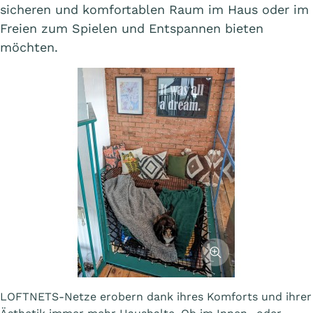
sicheren und komfortablen Raum im Haus oder im
Freien zum Spielen und Entspannen bieten
möchten.
Afficher l'image
LOFTNETS-Netze erobern dank ihres Komforts und ihrer