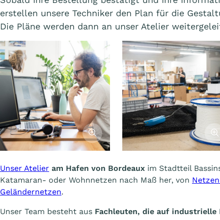
erstellen unsere Techniker den Plan für die Gestalt
Die Pläne werden dann an unser Atelier weitergelei
Afficher l'image
Affi
Unser Atelier
am Hafen von Bordeaux
im Stadtteil Bassins
Katamaran- oder Wohnnetzen nach Maß her, von
Netzen
Geländernetzen
.
Unser Team besteht aus
Fachleuten, die auf industriell