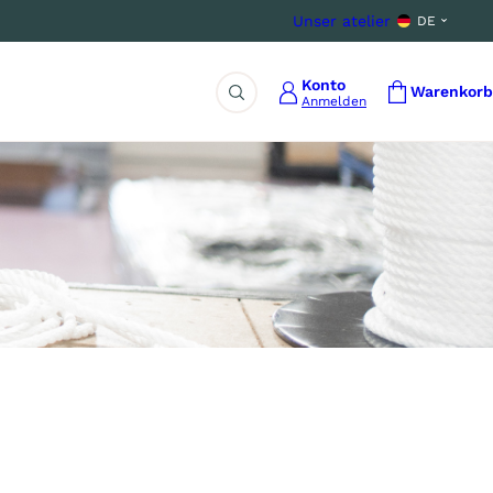
Unser atelier
DE
Konto
Warenkorb
Anmelden
Suche