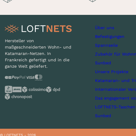
Über uns
Befestigungen
Hersteller von
Spannseile
maßgeschneiderten Wohn- und
Katamaran-Netzen. In
Zubehör für Wohnn
Frankreich gefertigt und in die
Sunbed
ganze Welt geliefert.
Unsere Projekte
Katamaran- und Tr
Internationaler Ver
Das engagement v
LOFTNETS-Taschen
Sunbed
© LOFTNETS - 2026