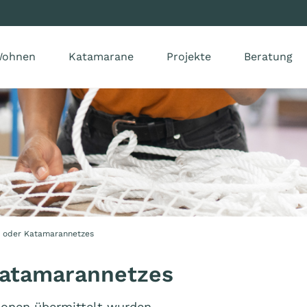
ohnen
Katamarane
Projekte
Beratung
- oder Katamarannetzes
Katamarannetzes
tionen übermittelt wurden,