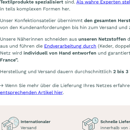
Textilprodukte spezialisiert
sind.
Als wahre Experten stel
in teils komplexen Formen her.
Unser Konfektionsatelier übernimmt
den gesamten Herst
von den Kundenanforderungen bis hin zum Versand und 
Unsere Näherinnen schneiden aus
unseren Netzstoffen
d
aus und führen die
Endverarbeitung durch
(Keder, doppel
Netz wird
individuell von Hand entworfen
und garantiert
France”.
Herstellung und Versand dauern durchschnittlich
2 bis 
→ Wenn Sie mehr über die Lieferung Ihres Netzes erfahr
entsprechenden Artikel hier
.
Internationaler
Schnelle Liefe
Versand
innerhalb von