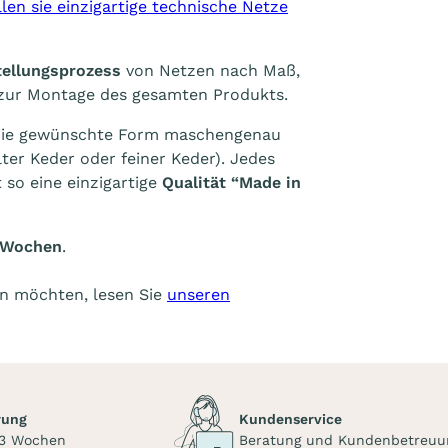
len sie einzigartige technische Netze
ellungsprozess
von Netzen nach Maß,
zur Montage des gesamten Produkts.
ie gewünschte Form maschengenau
ter Keder oder feiner Keder). Jedes
 so eine einzigartige
Qualität “Made in
3 Wochen
.
en möchten, lesen Sie
unseren
rung
Kundenservice
 3 Wochen
Beratung und Kundenbetreuu