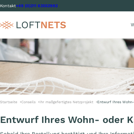
Kontakt
+49 (0)211 63552992
W
Startseite
Conseils
Ihr maßgefertigtes Netzprojekt
Entwurf Ihres Wohn
Entwurf Ihres Wohn- oder 
Sobald Ihre Bestellung bestätigt und Ihre Informa