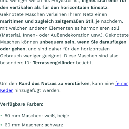
und weniger weich als Polyester ist,
eignet sich eher für
den vertikalen als für den horizontalen Einsatz
.
Geknotete Maschen verleihen Ihrem Netz einen
maritimen und zugleich zeitgemäßen Stil
, je nachdem,
mit welchen anderen Elementen es harmonieren soll
(Material, Innen- oder Außendekoration usw.). Geknotete
Maschen können
unbequem sein, wenn Sie darauflegen
oder gehen
, und sind daher für den horizontalen
Gebrauch weniger geeignet. Diese Maschen sind also
besonders für
Terrassengeländer
beliebt.
Um den
Rand des Netzes zu verstärken
, kann eine
feiner
Keder
hinzugefügt werden.
Verfügbare Farben:
50 mm Maschen: weiß, beige
60 mm Maschen: schwarz