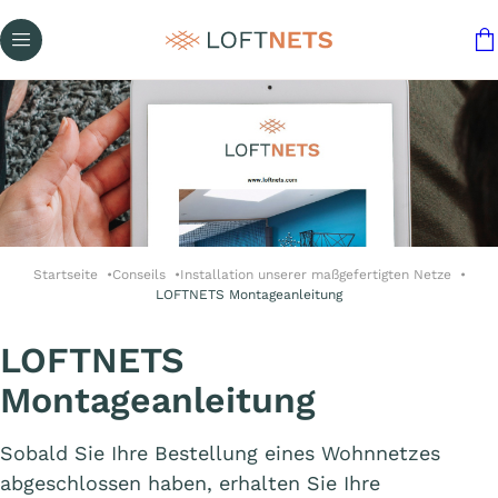
Startseite
Conseils
Installation unserer maßgefertigten Netze
LOFTNETS Montageanleitung
LOFTNETS
Montageanleitung
Sobald Sie Ihre Bestellung eines Wohnnetzes
abgeschlossen haben, erhalten Sie Ihre