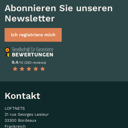
Abonnieren Sie unseren
Newsletter
Ich registriere mich
9.4
/10 (350 reviews)
Kontakt
LOFTNETS
21 rue Georges Lesieur
33300 Bordeaux
Frankreich