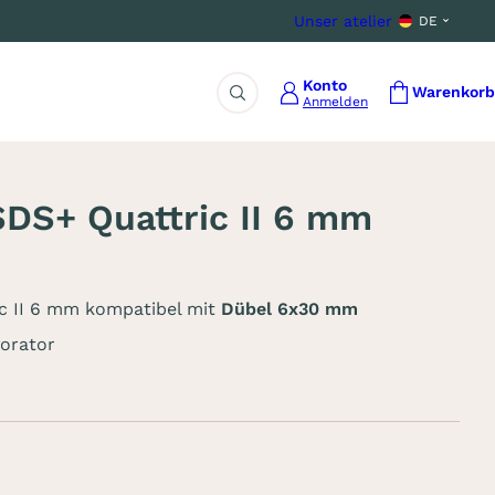
Unser atelier
DE
Konto
Warenkorb
Anmelden
Suche
DS+ Quattric II 6 mm
c II 6 mm kompatibel mit
Dübel 6x30 mm
forator