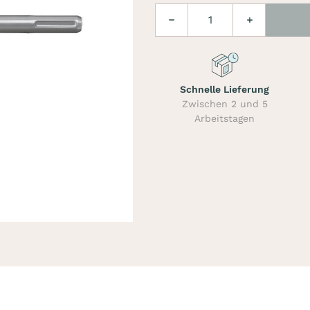
Menge
Verringern
Erhöhen
Schnelle Lieferung
Zwischen 2 und 5
Arbeitstagen