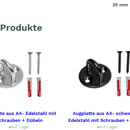
39 mm
 Produkte
te aus A4- Edelstahl mit
Augplatte aus A4- schw
chrauben + Dübeln
Edelstahl mit Schrauben +
Auf Lager
Auf Lager