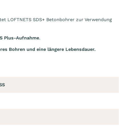
ietet LOFTNETS SDS+ Betonbohrer zur Verwendung
DS Plus-Aufnahme
.
eres Bohren und eine längere Lebensdauer.
SS