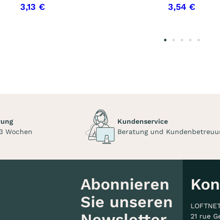
3,13 €
3,54 €
rung
Kundenservice
 3 Wochen
Beratung und Kundenbetreuu
Abonnieren
Kon
Sie unseren
LOFTNE
Newsletter
21 rue G