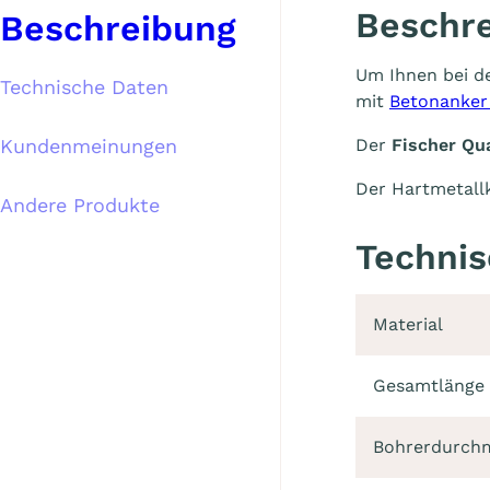
Beschr
Beschreibung
Um Ihnen bei de
Technische Daten
mit
Betonanker
Kundenmeinungen
Der
Fischer Qua
Der Hartmetallk
Andere Produkte
Technis
Material
Gesamtlänge
Bohrerdurch