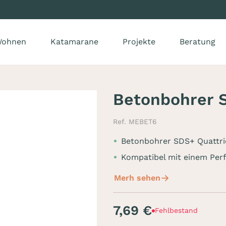
ohnen
Katamarane
Projekte
Beratung
Betonbohrer S
Ref. MEBET6
Betonbohrer SDS+ Quattri
Kompatibel mit einem Per
Merh sehen
7,69 €
Fehlbestand