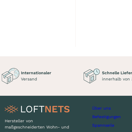
Internationaler
Schnelle Liefe
Versand
innerhalb von
Über uns
Befestigungen
Hersteller von
Spannseile
maßgeschneiderten Wohn- und