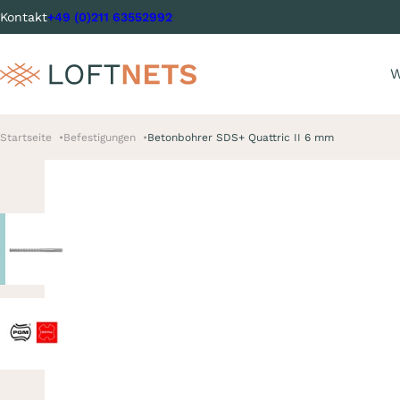
Kontakt
+49 (0)211 63552992
W
Startseite
Befestigungen
Betonbohrer SDS+ Quattric II 6 mm