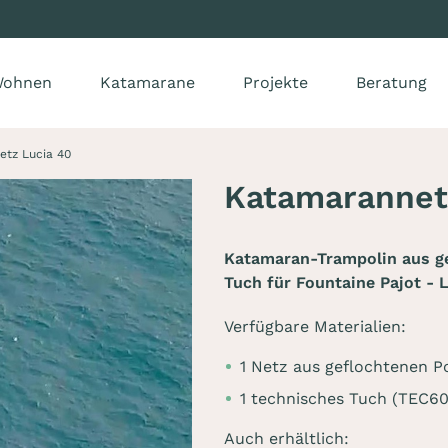
ohnen
Katamarane
Projekte
Beratung
tz Lucia 40
Katamarannet
Katamaran-Trampolin aus g
Tuch für Fountaine Pajot - 
Verfügbare Materialien:
1 Netz aus geflochtenen P
1 technisches Tuch (TEC6
Auch erhältlich: