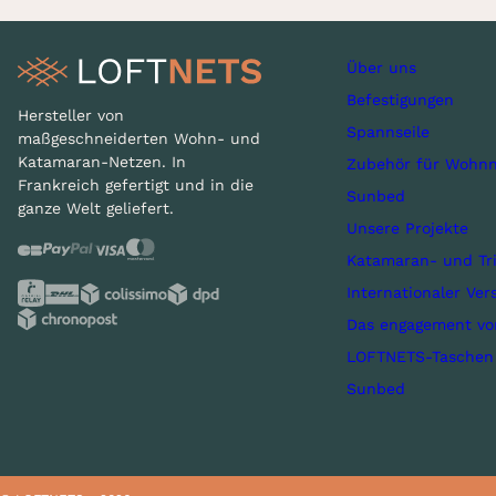
Über uns
Befestigungen
Hersteller von
Spannseile
maßgeschneiderten Wohn- und
Katamaran-Netzen. In
Zubehör für Wohnn
Frankreich gefertigt und in die
Sunbed
ganze Welt geliefert.
Unsere Projekte
Katamaran- und Tr
Internationaler Ver
Das engagement v
LOFTNETS-Taschen
Sunbed