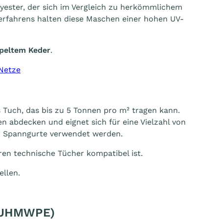
ester, der sich im Vergleich zu herkömmlichem
erfahrens halten diese Maschen einer hohen UV-
peltem Keder
.
Netze
 Tuch, das bis zu 5 Tonnen pro m² tragen kann.
en abdecken und eignet sich für eine Vielzahl von
er Spanngurte verwendet werden.
ren technische Tücher kompatibel ist.
ellen.
 (UHMWPE)