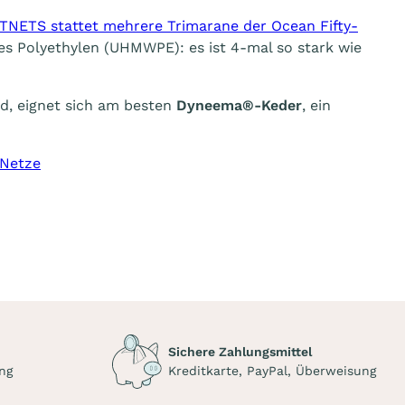
TNETS stattet mehrere Trimarane der Ocean Fifty-
es Polyethylen (UHMWPE): es ist 4-mal so stark wie
rd, eignet sich am besten
Dyneema®-Keder
, ein
-Netze
Sichere Zahlungsmittel
ng
Kreditkarte, PayPal, Überweisung