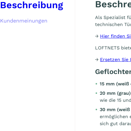
Beschr
Beschreibung
Als Spezialist
Kundenmeinungen
technischen Tüc
→
Hier finden 
LOFTNETS biet
→
Ersetzen Sie
Geflochte
15 mm (weiß 
20 mm (grau)
wie die 15 u
30 mm (
weiß
ermöglichen 
sich gut dar