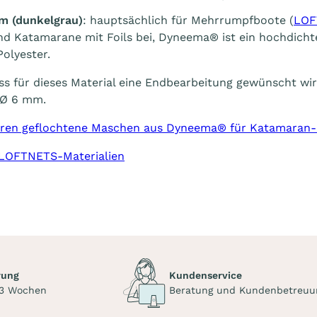
m (dunkelgrau)
: hauptsächlich für Mehrrumpfboote (
LOF
nd Katamarane mit Foils bei, Dyneema® ist ein hochdicht
Polyester.
ass für dieses Material eine Endbearbeitung gewünscht wi
 Ø 6 mm.
ren geflochtene Maschen aus Dyneema® für Katamaran
LOFTNETS-Materialien
rung
Kundenservice
 3 Wochen
Beratung und Kundenbetreuu