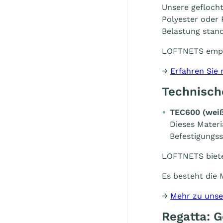
Unsere gefloch
Polyester oder
Belastung stand
LOFTNETS empfi
→
Erfahren Sie
Technisch
TEC600 (
wei
Dieses Materi
Befestigungss
LOFTNETS biete
Es besteht die 
→
Mehr zu unse
Regatta: 