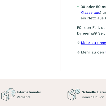
30 oder 50 m
Klasse aus
) u
ein Netz aus 
Für den Fall, d
Dyneema® Seil
→
Mehr zu unse
→ Mehr zu den
Internationaler
Schnelle Liefe
Versand
innerhalb von