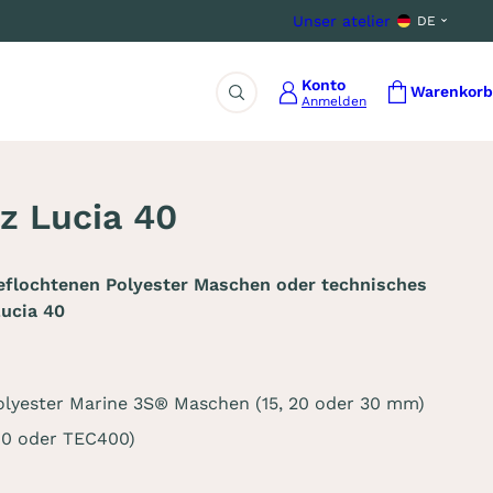
Unser atelier
DE
Konto
Warenkorb
Anmelden
Suche
z Lucia 40
eflochtenen Polyester Maschen oder technisches
Lucia 40
olyester Marine 3S® Maschen (15, 20 oder 30 mm)
00 oder TEC400)